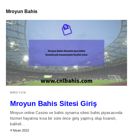
Mroyun Bahis
MROYUN
Mroyun Bahis Sitesi Giriş
Mroyun online Casino ve bahis oynama sitesi bahis piyasasında
hizmet hayatına kısa bir süre önce giriş yapmış olup lisanslı,
kaliteli…
4 Nisan 2022