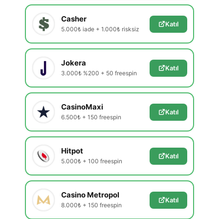
Casher
Katıl
5.000₺ iade + 1.000₺ risksiz
Jokera
Katıl
3.000₺ %200 + 50 freespin
CasinoMaxi
Katıl
6.500₺ + 150 freespin
Hitpot
Katıl
5.000₺ + 100 freespin
Casino Metropol
Katıl
8.000₺ + 150 freespin