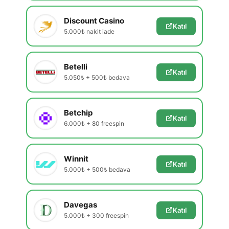
Discount Casino
Katıl
5.000₺ nakit iade
Betelli
Katıl
5.050₺ + 500₺ bedava
Betchip
Katıl
6.000₺ + 80 freespin
Winnit
Katıl
5.000₺ + 500₺ bedava
Davegas
Katıl
5.000₺ + 300 freespin