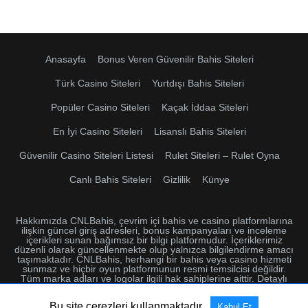
Anasayfa
Bonus Veren Güvenilir Bahis Siteleri
Türk Casino Siteleri
Yurtdışı Bahis Siteleri
Popüler Casino Siteleri
Kaçak İddaa Siteleri
En İyi Casino Siteleri
Lisanslı Bahis Siteleri
Güvenilir Casino Siteleri Listesi
Rulet Siteleri – Rulet Oyna
Canlı Bahis Siteleri
Gizlilik
Künye
Hakkımızda CNLBahis, çevrim içi bahis ve casino platformlarına
ilişkin güncel giriş adresleri, bonus kampanyaları ve inceleme
içerikleri sunan bağımsız bir bilgi platformudur. İçeriklerimiz
düzenli olarak güncellenmekte olup yalnızca bilgilendirme amacı
taşımaktadır. CNLBahis, herhangi bir bahis veya casino hizmeti
sunmaz ve hiçbir oyun platformunun resmi temsilcisi değildir.
Tüm marka adları ve logolar ilgili hak sahiplerine aittir. Detaylı
incelemeler, güncel bilgiler ve kapsamlı rehber içerikler için
www.cnlbahis.com adresini ziyaret edebilirsiniz. ©2022 - 2026
Bu site çerezleri kullanmaktadır.
cnlbahis.com - Tüm Hakları Saklıdır.
Kabul Et