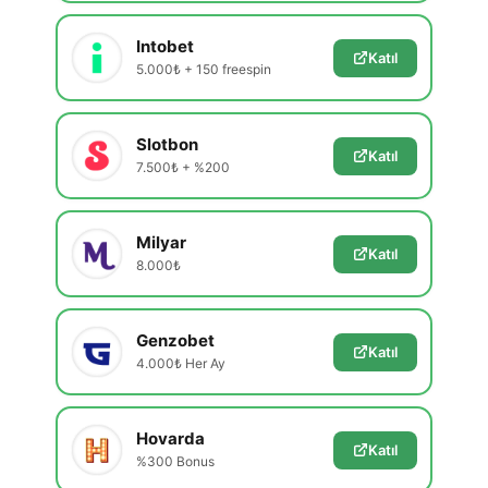
Intobet
Katıl
5.000₺ + 150 freespin
Slotbon
Katıl
7.500₺ + %200
Milyar
Katıl
8.000₺
Genzobet
Katıl
4.000₺ Her Ay
Hovarda
Katıl
%300 Bonus