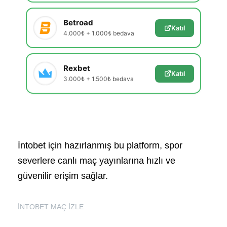
Betroad
Katıl
4.000₺ + 1.000₺ bedava
Rexbet
Katıl
3.000₺ + 1.500₺ bedava
İntobet için hazırlanmış bu platform, spor
severlere canlı maç yayınlarına hızlı ve
güvenilir erişim sağlar.
İNTOBET MAÇ İZLE