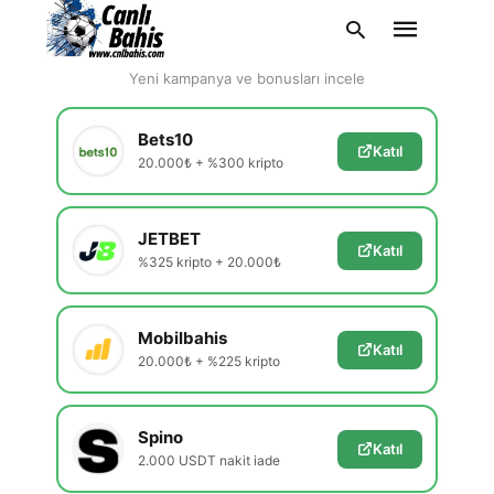
En Güvenilir Siteler
Yeni kampanya ve bonusları incele
Bets10
Katıl
20.000₺ + %300 kripto
Type
your
search
query
JETBET
and
Katıl
hit
%325 kripto + 20.000₺
enter:
Mobilbahis
Katıl
20.000₺ + %225 kripto
Spino
Katıl
2.000 USDT nakit iade