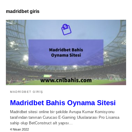
madridbet giris
MADRIDBET GIRIŞ
Madridbet Bahis Oynama Sitesi
Madridbet sitesi online bir şekilde Avrupa Kumar Komisyonu
tarafından tanınan Curucao E-Gaming Uluslararası Pro Lisansa
sahip olup BetConstruct alt yapısı…
4 Nisan 2022