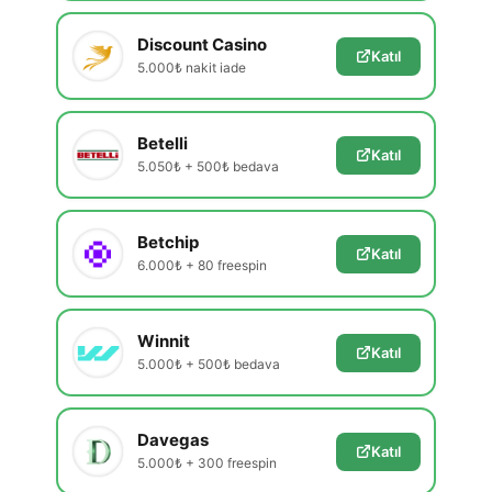
Discount Casino
Katıl
5.000₺ nakit iade
Betelli
Katıl
5.050₺ + 500₺ bedava
Betchip
Katıl
6.000₺ + 80 freespin
Winnit
Katıl
5.000₺ + 500₺ bedava
Davegas
Katıl
5.000₺ + 300 freespin