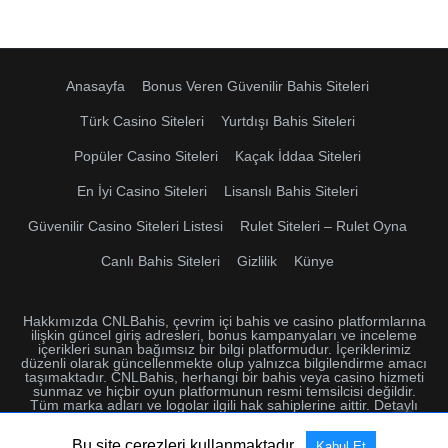
Anasayfa
Bonus Veren Güvenilir Bahis Siteleri
Türk Casino Siteleri
Yurtdışı Bahis Siteleri
Popüler Casino Siteleri
Kaçak İddaa Siteleri
En İyi Casino Siteleri
Lisanslı Bahis Siteleri
Güvenilir Casino Siteleri Listesi
Rulet Siteleri – Rulet Oyna
Canlı Bahis Siteleri
Gizlilik
Künye
Hakkımızda CNLBahis, çevrim içi bahis ve casino platformlarına
ilişkin güncel giriş adresleri, bonus kampanyaları ve inceleme
içerikleri sunan bağımsız bir bilgi platformudur. İçeriklerimiz
düzenli olarak güncellenmekte olup yalnızca bilgilendirme amacı
taşımaktadır. CNLBahis, herhangi bir bahis veya casino hizmeti
sunmaz ve hiçbir oyun platformunun resmi temsilcisi değildir.
Tüm marka adları ve logolar ilgili hak sahiplerine aittir. Detaylı
incelemeler, güncel bilgiler ve kapsamlı rehber içerikler için
www.cnlbahis.com adresini ziyaret edebilirsiniz. ©2022 - 2026
Bu site çerezleri kullanmaktadır.
cnlbahis.com - Tüm Hakları Saklıdır.
Kabul Et