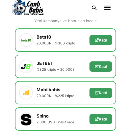
En Güvenilir Siteler
Yeni kampanya ve bonusları incele
Bets10
Katıl
20.000₺ + %300 kripto
Type
your
search
query
JETBET
and
Katıl
hit
%325 kripto + 20.000₺
enter:
Mobilbahis
Katıl
20.000₺ + %225 kripto
Spino
Katıl
2.000 USDT nakit iade