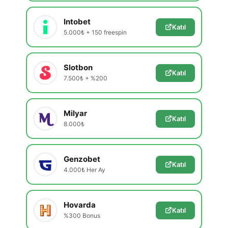
Intobet
Katıl
5.000₺ + 150 freespin
Slotbon
Katıl
7.500₺ + %200
Milyar
Katıl
8.000₺
Genzobet
Katıl
4.000₺ Her Ay
Hovarda
Katıl
%300 Bonus