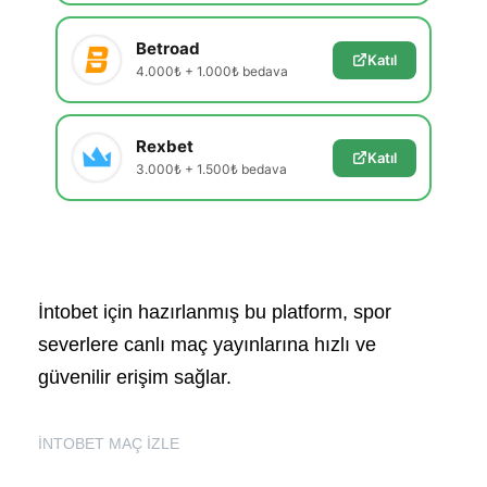
Betroad
Katıl
4.000₺ + 1.000₺ bedava
Rexbet
Katıl
3.000₺ + 1.500₺ bedava
İntobet için hazırlanmış bu platform, spor
severlere canlı maç yayınlarına hızlı ve
güvenilir erişim sağlar.
İNTOBET MAÇ İZLE