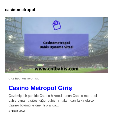
casinometropol
CASINO METROPOL
Casino Metropol Giriş
Çevrimiçi bir şekilde Casino hizmeti sunan Casino metropol
bahis oynama sitesi diğer bahis firmalarından farklı olarak
Casino bölümüne önemli oranda…
2 Nisan 2022