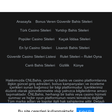
Anasayfa
Bonus Veren Güvenilir Bahis Siteleri
Türk Casino Siteleri
Yurtdışı Bahis Siteleri
Popüler Casino Siteleri
Kaçak İddaa Siteleri
En İyi Casino Siteleri
Lisanslı Bahis Siteleri
Güvenilir Casino Siteleri Listesi
Rulet Siteleri – Rulet Oyna
Canlı Bahis Siteleri
Gizlilik
Künye
Hakkımızda CNLBahis, çevrim içi bahis ve casino platformlarına
ilişkin güncel giriş adresleri, bonus kampanyaları ve inceleme
içerikleri sunan bağımsız bir bilgi platformudur. İçeriklerimiz
düzenli olarak güncellenmekte olup yalnızca bilgilendirme amacı
taşımaktadır. CNLBahis, herhangi bir bahis veya casino hizmeti
sunmaz ve hiçbir oyun platformunun resmi temsilcisi değildir.
Tüm marka adları ve logolar ilgili hak sahiplerine aittir. Detaylı
incelemeler, güncel bilgiler ve kapsamlı rehber içerikler için
www.cnlbahis.com adresini ziyaret edebilirsiniz. ©2022 - 2026
Bu site çerezleri kullanmaktadır.
cnlbahis.com - Tüm Hakları Saklıdır.
Kabul Et