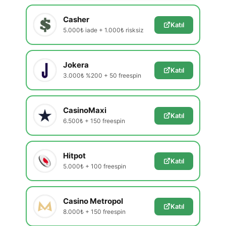
Casher
Katıl
5.000₺ iade + 1.000₺ risksiz
Jokera
Katıl
3.000₺ %200 + 50 freespin
CasinoMaxi
Katıl
6.500₺ + 150 freespin
Hitpot
Katıl
5.000₺ + 100 freespin
Casino Metropol
Katıl
8.000₺ + 150 freespin