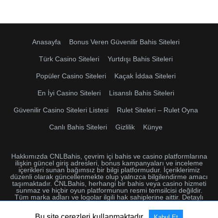
Anasayfa
Bonus Veren Güvenilir Bahis Siteleri
Türk Casino Siteleri
Yurtdışı Bahis Siteleri
Popüler Casino Siteleri
Kaçak İddaa Siteleri
En İyi Casino Siteleri
Lisanslı Bahis Siteleri
Güvenilir Casino Siteleri Listesi
Rulet Siteleri – Rulet Oyna
Canlı Bahis Siteleri
Gizlilik
Künye
Hakkımızda CNLBahis, çevrim içi bahis ve casino platformlarına
ilişkin güncel giriş adresleri, bonus kampanyaları ve inceleme
içerikleri sunan bağımsız bir bilgi platformudur. İçeriklerimiz
düzenli olarak güncellenmekte olup yalnızca bilgilendirme amacı
taşımaktadır. CNLBahis, herhangi bir bahis veya casino hizmeti
sunmaz ve hiçbir oyun platformunun resmi temsilcisi değildir.
Tüm marka adları ve logolar ilgili hak sahiplerine aittir. Detaylı
incelemeler, güncel bilgiler ve kapsamlı rehber içerikler için
www.cnlbahis.com adresini ziyaret edebilirsiniz. ©2022 - 2026
Bu site çerezleri kullanmaktadır.
cnlbahis.com - Tüm Hakları Saklıdır.
Kabul Et