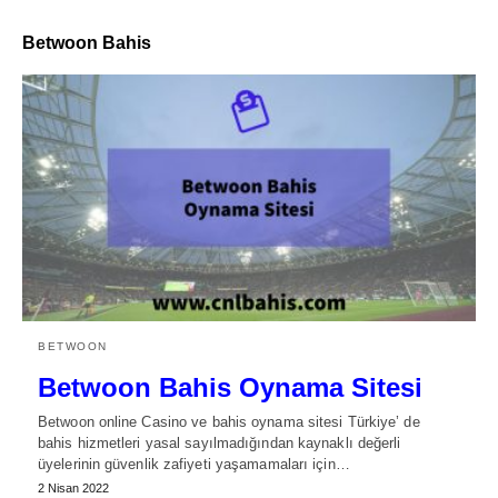
Betwoon Bahis
BETWOON
Betwoon Bahis Oynama Sitesi
Betwoon online Casino ve bahis oynama sitesi Türkiye’ de
bahis hizmetleri yasal sayılmadığından kaynaklı değerli
üyelerinin güvenlik zafiyeti yaşamamaları için…
2 Nisan 2022