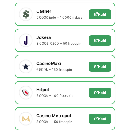
Casher
Katıl
5.000₺ iade + 1.000₺ risksiz
Jokera
Katıl
3.000₺ %200 + 50 freespin
CasinoMaxi
Katıl
6.500₺ + 150 freespin
Hitpot
Katıl
5.000₺ + 100 freespin
Casino Metropol
Katıl
8.000₺ + 150 freespin