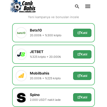
En Güvenilir Siteler
Yeni kampanya ve bonusları incele
Bets10
Katıl
20.000₺ + %300 kripto
Type
your
search
query
JETBET
and
Katıl
hit
%325 kripto + 20.000₺
enter:
Mobilbahis
Katıl
20.000₺ + %225 kripto
Spino
Katıl
2.000 USDT nakit iade