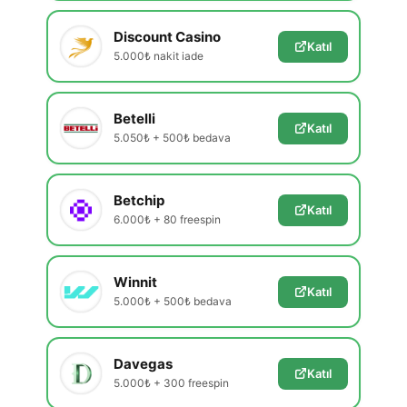
Discount Casino
Katıl
5.000₺ nakit iade
Betelli
Katıl
5.050₺ + 500₺ bedava
Betchip
Katıl
6.000₺ + 80 freespin
Winnit
Katıl
5.000₺ + 500₺ bedava
Davegas
Katıl
5.000₺ + 300 freespin