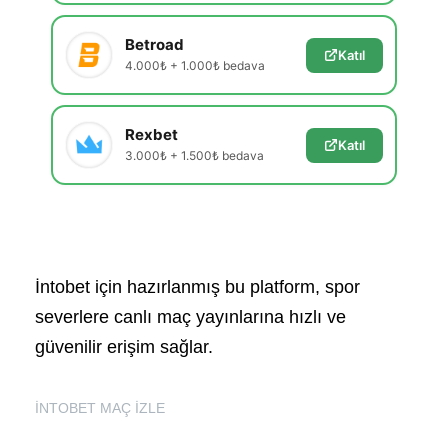
Betroad
Katıl
4.000₺ + 1.000₺ bedava
Rexbet
Katıl
3.000₺ + 1.500₺ bedava
İntobet için hazırlanmış bu platform, spor
severlere canlı maç yayınlarına hızlı ve
güvenilir erişim sağlar.
İNTOBET MAÇ İZLE