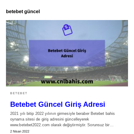
betebet güncel
BETEBET
Betebet Güncel Giriş Adresi
2021 yılı bitip 2022 yılının girmesiyle beraber Betebet bahis
oynama sitesi de giriş adresini güncelleyerek
www.betebet2022.com olarak değiştirmiştir. Sorunsuz bir…
2 Nisan 2022