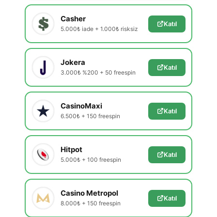
Casher
Katıl
5.000₺ iade + 1.000₺ risksiz
Jokera
Katıl
3.000₺ %200 + 50 freespin
CasinoMaxi
Katıl
6.500₺ + 150 freespin
Hitpot
Katıl
5.000₺ + 100 freespin
Casino Metropol
Katıl
8.000₺ + 150 freespin