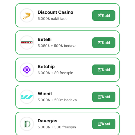
Discount Casino
Katıl
5.000₺ nakit iade
Betelli
Katıl
5.050₺ + 500₺ bedava
Betchip
Katıl
6.000₺ + 80 freespin
Winnit
Katıl
5.000₺ + 500₺ bedava
Davegas
Katıl
5.000₺ + 300 freespin