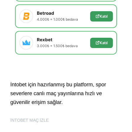
Betroad
Katıl
4.000₺ + 1.000₺ bedava
Rexbet
Katıl
3.000₺ + 1.500₺ bedava
İntobet için hazırlanmış bu platform, spor
severlere canlı maç yayınlarına hızlı ve
güvenilir erişim sağlar.
İNTOBET MAÇ İZLE