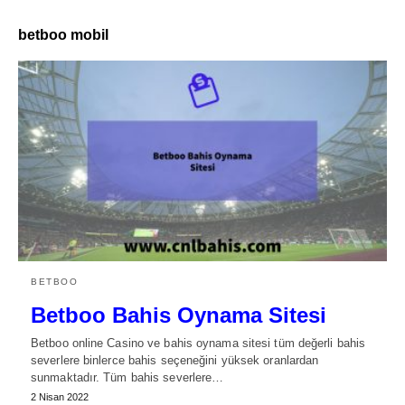
betboo mobil
BETBOO
Betboo Bahis Oynama Sitesi
Betboo online Casino ve bahis oynama sitesi tüm değerli bahis
severlere binlerce bahis seçeneğini yüksek oranlardan
sunmaktadır. Tüm bahis severlere…
2 Nisan 2022