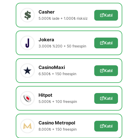
Casher
Katıl
5.000₺ iade + 1.000₺ risksiz
Jokera
Katıl
3.000₺ %200 + 50 freespin
CasinoMaxi
Katıl
6.500₺ + 150 freespin
Hitpot
Katıl
5.000₺ + 100 freespin
Casino Metropol
Katıl
8.000₺ + 150 freespin