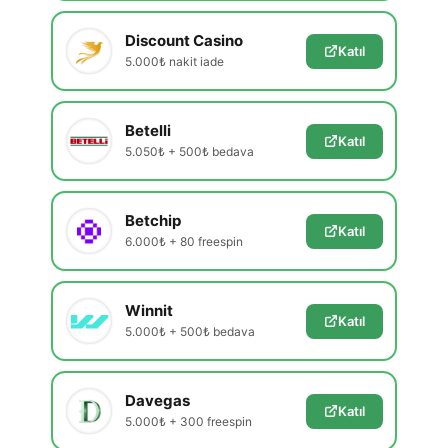
Discount Casino
Katıl
5.000₺ nakit iade
Betelli
Katıl
5.050₺ + 500₺ bedava
Betchip
Katıl
6.000₺ + 80 freespin
Winnit
Katıl
5.000₺ + 500₺ bedava
Davegas
Katıl
5.000₺ + 300 freespin