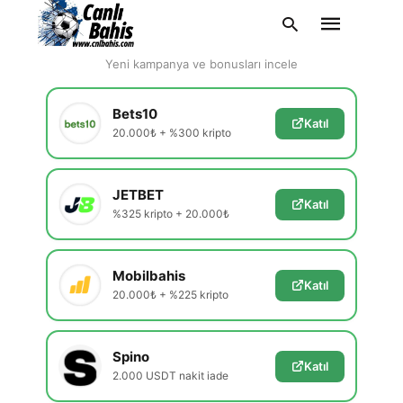
En Güvenilir Siteler
Yeni kampanya ve bonusları incele
Bets10
Katıl
20.000₺ + %300 kripto
Type
your
search
query
JETBET
and
Katıl
hit
%325 kripto + 20.000₺
enter:
Mobilbahis
Katıl
20.000₺ + %225 kripto
Spino
Katıl
2.000 USDT nakit iade