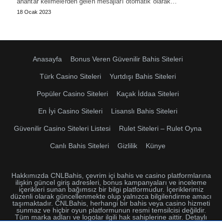
anahtar kelimelerden gelen mesajları otomatik olarak…
18 Ocak 2023
Anasayfa
Bonus Veren Güvenilir Bahis Siteleri
Türk Casino Siteleri
Yurtdışı Bahis Siteleri
Popüler Casino Siteleri
Kaçak İddaa Siteleri
En İyi Casino Siteleri
Lisanslı Bahis Siteleri
Güvenilir Casino Siteleri Listesi
Rulet Siteleri – Rulet Oyna
Canlı Bahis Siteleri
Gizlilik
Künye
Hakkımızda CNLBahis, çevrim içi bahis ve casino platformlarına
ilişkin güncel giriş adresleri, bonus kampanyaları ve inceleme
içerikleri sunan bağımsız bir bilgi platformudur. İçeriklerimiz
düzenli olarak güncellenmekte olup yalnızca bilgilendirme amacı
taşımaktadır. CNLBahis, herhangi bir bahis veya casino hizmeti
sunmaz ve hiçbir oyun platformunun resmi temsilcisi değildir.
Tüm marka adları ve logolar ilgili hak sahiplerine aittir. Detaylı