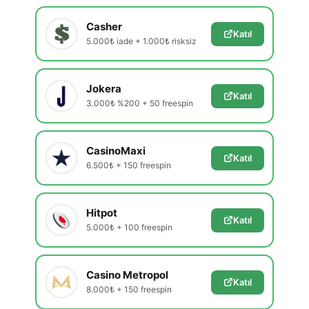
Casher
Katıl
5.000₺ iade + 1.000₺ risksiz
Jokera
Katıl
3.000₺ %200 + 50 freespin
CasinoMaxi
Katıl
6.500₺ + 150 freespin
Hitpot
Katıl
5.000₺ + 100 freespin
Casino Metropol
Katıl
8.000₺ + 150 freespin