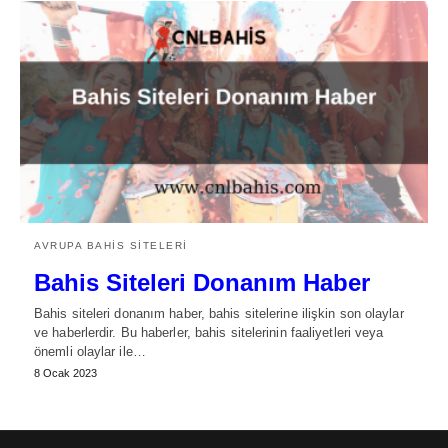
AVRUPA BAHIS SITELERI
Bahis Siteleri Donanım Haber
Bahis siteleri donanım haber, bahis sitelerine ilişkin son olaylar
ve haberlerdir. Bu haberler, bahis sitelerinin faaliyetleri veya
önemli olaylar ile…
8 Ocak 2023