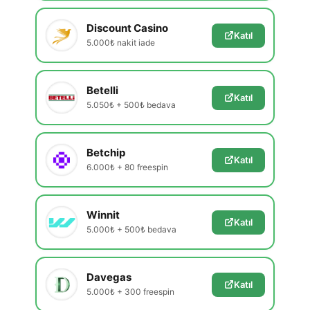
Discount Casino
Katıl
5.000₺ nakit iade
Betelli
Katıl
5.050₺ + 500₺ bedava
Betchip
Katıl
6.000₺ + 80 freespin
Winnit
Katıl
5.000₺ + 500₺ bedava
Davegas
Katıl
5.000₺ + 300 freespin